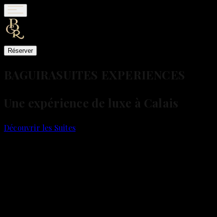
Réserver
BAGUIRA
SUITES EXPERIENCES
Une expérience de luxe à Calais
Découvrir les Suites