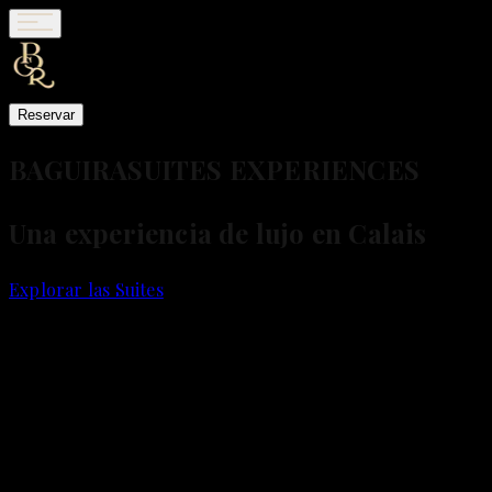
Reservar
BAGUIRA
SUITES EXPERIENCES
Una experiencia de lujo en Calais
Explorar las Suites