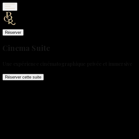
Réserver
Cinema Suite
Une expérience cinématographique privée et immersive
Réserver cette suite