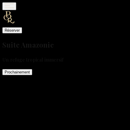
Réserver
Suite Amazonie
Un refuge tropical immersif
Prochainement