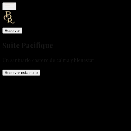
Reservar
Suite Pacifique
Un santuario costero de calma y bienestar
Reservar esta suite