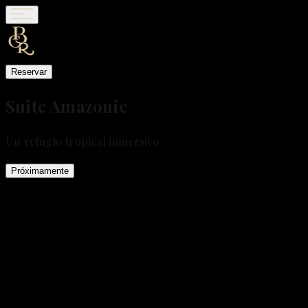
Reservar
Suite Amazonie
Un refugio tropical inmersivo
Próximamente